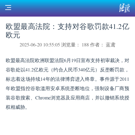
欧盟最高法院：支持对谷歌罚款41.2亿
欧元
2025-06-20 10:55:05
浏览量： 188
作者： ‌蓝鸢
欧盟最高法院欧洲联盟法院6月19日宣布支持初审裁决，对
谷歌处以41.2亿欧元（约合人民币340亿元）反垄断罚款，
标志着这场持续14年的法律博弈进入终章。事件源于2011
年欧盟指控谷歌滥用安卓系统垄断地位，强制设备厂商预
装谷歌搜索、Chrome浏览器及应用商店，并以撤销系统授
权相威胁。