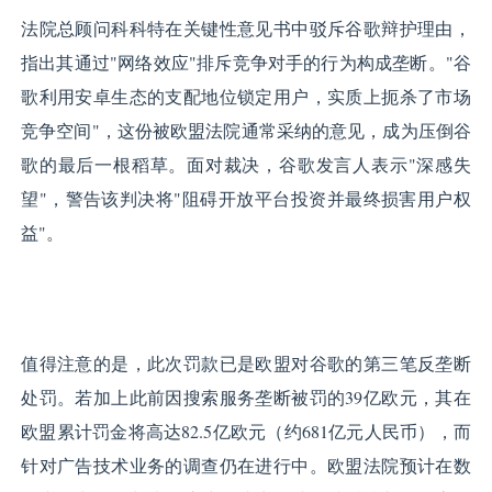
法院总顾问科科特在关键性意见书中驳斥谷歌辩护理由，
指出其通过"网络效应"排斥竞争对手的行为构成垄断。"谷
歌利用安卓生态的支配地位锁定用户，实质上扼杀了市场
竞争空间"，这份被欧盟法院通常采纳的意见，成为压倒谷
歌的最后一根稻草。面对裁决，谷歌发言人表示"深感失
望"，警告该判决将"阻碍开放平台投资并最终损害用户权
益"。
值得注意的是，此次罚款已是欧盟对谷歌的第三笔反垄断
处罚。若加上此前因搜索服务垄断被罚的39亿欧元，其在
欧盟累计罚金将高达82.5亿欧元（约681亿元人民币），而
针对广告技术业务的调查仍在进行中。欧盟法院预计在数