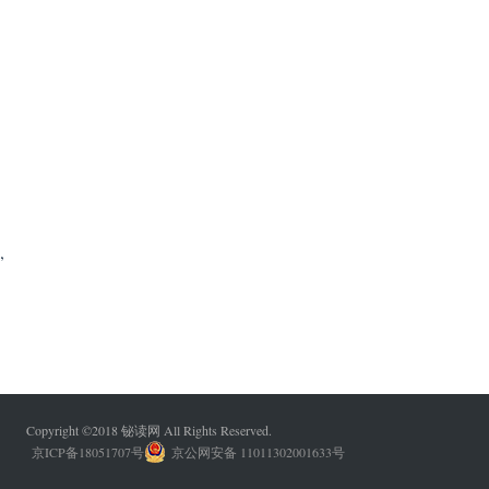
,
Copyright ©2018 铋读网 All Rights Reserved.
京ICP备18051707号
京公网安备 11011302001633号