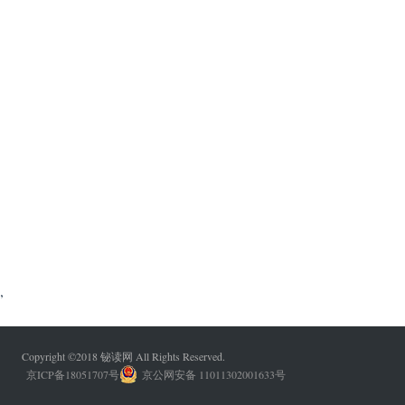
,
Copyright ©2018 铋读网 All Rights Reserved.
京ICP备18051707号
京公网安备 11011302001633号