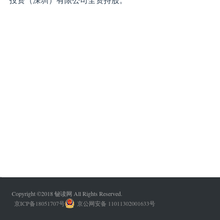
,
Copyright ©2018 铋读网 All Rights Reserved.
京ICP备18051707号
京公网安备 11011302001633号