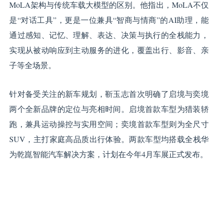
MoLA架构与传统车载大模型的区别。他指出，MoLA不仅
是“对话工具”，更是一位兼具“智商与情商”的AI助理，能
通过感知、记忆、理解、表达、决策与执行的全栈能力，
实现从被动响应到主动服务的进化，覆盖出行、影音、亲
子等全场景。
针对备受关注的新车规划，靳玉志首次明确了启境与奕境
两个全新品牌的定位与亮相时间。启境首款车型为猎装轿
跑，兼具运动操控与实用空间；奕境首款车型则为全尺寸
SUV，主打家庭高品质出行体验。两款车型均搭载全栈华
为乾崑智能汽车解决方案，计划在今年4月车展正式发布。