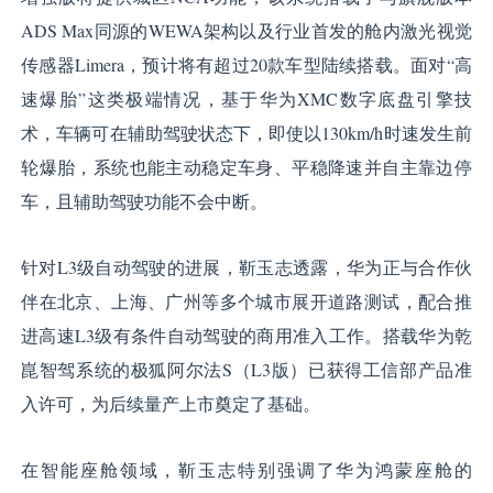
ADS Max同源的WEWA架构以及行业首发的舱内激光视觉
传感器Limera，预计将有超过20款车型陆续搭载。面对“高
速爆胎”这类极端情况，基于华为XMC数字底盘引擎技
术，车辆可在辅助驾驶状态下，即使以130km/h时速发生前
轮爆胎，系统也能主动稳定车身、平稳降速并自主靠边停
车，且辅助驾驶功能不会中断。
针对L3级自动驾驶的进展，靳玉志透露，华为正与合作伙
伴在北京、上海、广州等多个城市展开道路测试，配合推
进高速L3级有条件自动驾驶的商用准入工作。搭载华为乾
崑智驾系统的极狐阿尔法S（L3版）已获得工信部产品准
入许可，为后续量产上市奠定了基础。
在智能座舱领域，靳玉志特别强调了华为鸿蒙座舱的