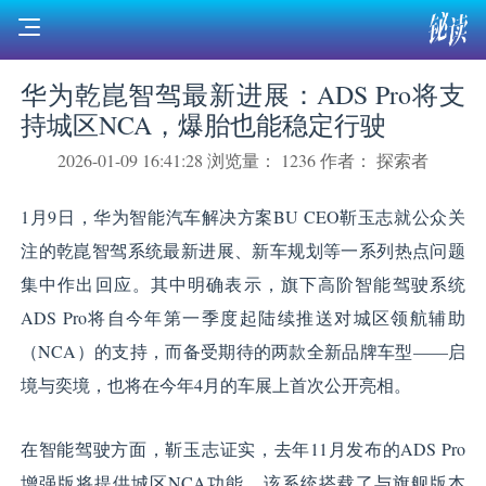
华为乾崑智驾最新进展：ADS Pro将支
持城区NCA，爆胎也能稳定行驶
2026-01-09 16:41:28
浏览量： 1236
作者： 探索者
1月9日，华为智能汽车解决方案BU CEO靳玉志就公众关
注的乾崑智驾系统最新进展、新车规划等一系列热点问题
集中作出回应。其中明确表示，旗下高阶智能驾驶系统
ADS Pro将自今年第一季度起陆续推送对城区领航辅助
（NCA）的支持，而备受期待的两款全新品牌车型——启
境与奕境，也将在今年4月的车展上首次公开亮相。
在智能驾驶方面，靳玉志证实，去年11月发布的ADS Pro
增强版将提供城区NCA功能，该系统搭载了与旗舰版本