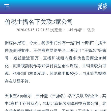
偷税主播名下关联3家公司
2026-05-15 17:21:52
浏览量： 145
作者： 弘乐
据媒体报道，今天，税务部门公布一起“网上售课”主播王
仲焘偷税案件。王仲焘在网络平台上开设了“王扬名”等账
号，粉丝量近百万，直播和视频内容多为售卖商业IP孵
化、流量视频制作等知识付费型创业课程，且销量较为可
观。税务部门核查发现，其纳税申报较少，与其经营规模
存在明显不符。
天眼查App显示，王仲焘（王扬名）名下关联3家企业，其
中2家处于存续状态，包括北京扬名商略科技有限公司、北
京扬名致道网络技术有限公司，王仲焘（王扬名）在上述