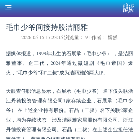
毛巾少爷间接持股洁丽雅
2026-05-15 17:23:15
浏览量： 91
作者： 嫣然
据媒体报道，1999年出生的石展承（毛巾少爷） ，是洁丽
雅董事、企三代，2024年通过微短剧《毛巾帝国》爆
火，“毛巾少爷”和“二叔”成为洁丽雅的两大IP。
天眼查任职信息显示，石展承（毛巾少爷） 名下仅关联浙
江丹德投资管理有限公司1家存续企业，石展承（毛巾少
爷） 在上述企业持有股份。石晶（二叔）名下关联2家企
业，均为存续状态，涉及洁丽雅家居股份有限公司、浙江
丹德投资管理有限公司。石晶（二叔）在上述企业担任法
定代表人、董事兼总经理或持有股份。