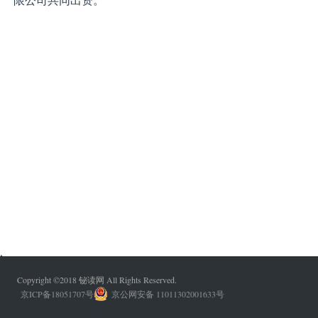
,
Copyright ©2018 铋读网 All Rights Reserved.
京ICP备18051707号
京公网安备 11011302001633号