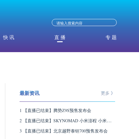
快 讯
直 播
专 题
最新资讯
更多 》
1 【直播已结束】腾势Z9S预售发布会
2 【直播已结束】SKYNOMAD 小米澎程 小米汽
车技术发布会
3 【直播已结束】北京越野泰钽700预售发布会