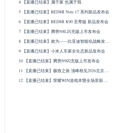
4 【直播已结束】属于家 也属于我
5 【直播已结束】REDMI Note 17 系列新品发布会
6 【直播已结束】REDMI K90 至尊版 新品发布会
7 【直播已结束】腾势N8L闪充版上市发布会
8 【直播已结束】敢为——比亚迪智能化战略发布
会
9 【直播已结束】小米人车家全生态新品发布会
10 【直播已结束】腾势N9闪充版上市发布会
11 【直播已结束】极致之旅 顶峰相见2026北京车
展仰望发布会
12 【直播已结束】荣耀WIN游戏本暨全场景新品
发布会