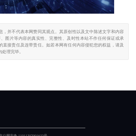
息，并不代表本网赞同其观点。其原创性以及文中陈述文字和内容
字、图片等内容的真实性、完整性、及时性本站不作任何保证或承
的直接责任及连带责任。如若本网有任何内容侵犯您的权益，请及
小时内处理完毕。
京公网安备 11011302001633号