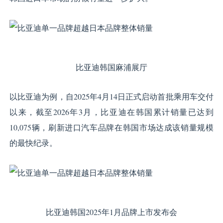
比亚迪韩国麻浦展厅
以比亚迪为例，自2025年4月14日正式启动首批乘用车交付
以来，截至2026年3月，比亚迪在韩国累计销量已达到
10,075辆，刷新进口汽车品牌在韩国市场达成该销量规模
的最快纪录。
比亚迪韩国2025年1月品牌上市发布会