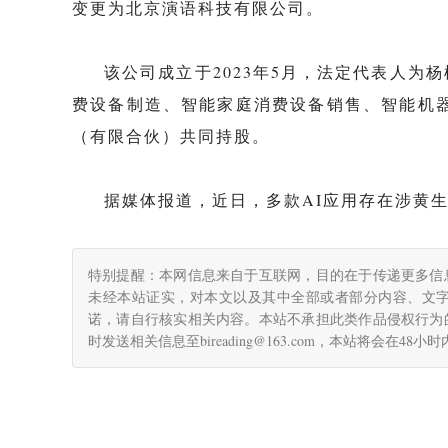
变更为北京演语科技有限公司。
该公司成立于2023年5月，法定代表人为
费设备制造、智能家庭消费设备销售、智能机
（有限合伙）共同持股。
据媒体报道，近日，多款AI应用存在涉黄
特别提醒：本网信息来自于互联网，目的在于传递更多信
未经本站证实，对本文以及其中全部或者部分内容、文
诺，请自行核实相关内容。本站不承担此类作品侵权行为
时发送相关信息至bireading@163.com，本站将会在48