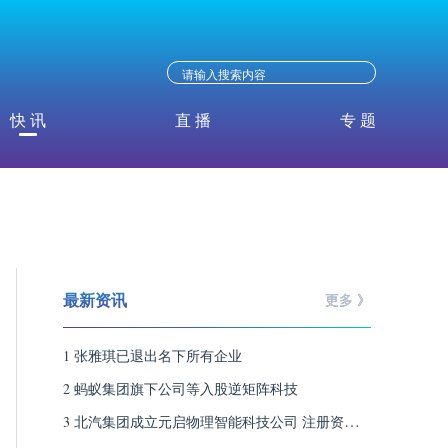
快 讯
直 播
专 题
最新资讯
更多 》
1 张雅琪已退出名下所有企业
2 蚂蚁集团旗下公司等入股逆矩阵科技
3 北汽集团成立元启物理智能科技公司 注册资本8