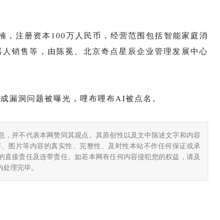
杨楠，注册资本100万人民币，经营范围包括智能家庭消
器人销售等，由陈冕、北京奇点星辰企业管理发展中心
生成漏洞问题被曝光，哩布哩布AI被点名。
息，并不代表本网赞同其观点。其原创性以及文中陈述文字和内容
字、图片等内容的真实性、完整性、及时性本站不作任何保证或承
的直接责任及连带责任。如若本网有任何内容侵犯您的权益，请及
小时内处理完毕。