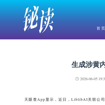
首 页
生成涉黄内
2026-06-05 19:3
天眼查App显示，近日，LiblibAI关