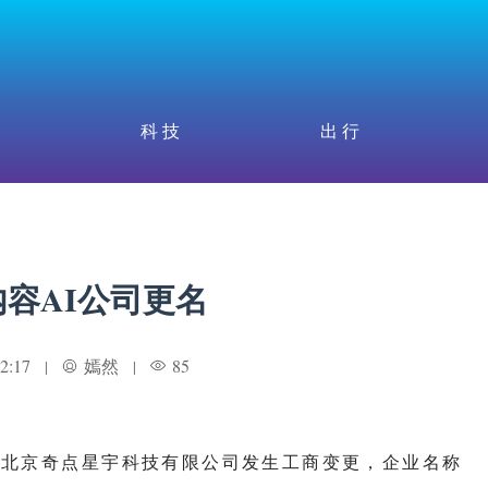
科 技
出 行
容AI公司更名
2:17
嫣然
85
|
|
联公司北京奇点星宇科技有限公司发生工商变更，企业名称