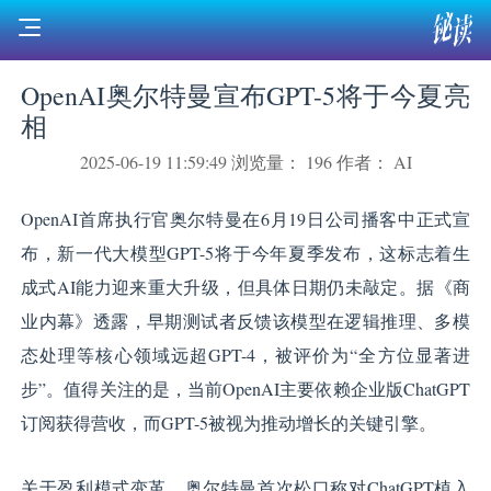
OpenAI奥尔特曼宣布GPT-5将于今夏亮
相
2025-06-19 11:59:49
浏览量： 196
作者： AI
OpenAI首席执行官奥尔特曼在6月19日公司播客中正式宣
布，新一代大模型GPT-5将于今年夏季发布，这标志着生
成式AI能力迎来重大升级，但具体日期仍未敲定。据《商
业内幕》透露，早期测试者反馈该模型在逻辑推理、多模
态处理等核心领域远超GPT-4，被评价为“全方位显著进
步”。值得关注的是，当前OpenAI主要依赖企业版ChatGPT
订阅获得营收，而GPT-5被视为推动增长的关键引擎。
关于盈利模式变革，奥尔特曼首次松口称对ChatGPT植入