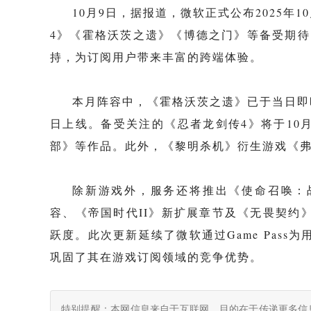
10月9日，据报道，微软正式公布2025年10
4》《霍格沃茨之遗》《博德之门》等备受期待
持，为订阅用户带来丰富的跨端体验。
本月阵容中，《霍格沃茨之遗》已于当日即
日上线。备受关注的《忍者龙剑传4》将于10月2
部》等作品。此外，《黎明杀机》衍生游戏《
除新游戏外，服务还将推出《使命召唤：战区
容、《帝国时代II》新扩展章节及《无畏契约
跃度。此次更新延续了微软通过Game Pass
巩固了其在游戏订阅领域的竞争优势。
特别提醒：本网信息来自于互联网，目的在于传递更多信