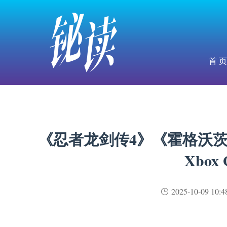
首 页
《忍者龙剑传4》《霍格沃茨
Xbox 
2025-10-09 10:4