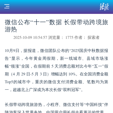
微信公布“十一”数据 长假带动跨境旅
游热
2025-10-09 10:54:57
浏览量： 1775
作者： 探索者
10月9日，据报道，微信团队公布的“2025国庆中秋数据报
告”显示，今年黄金周假期，新一线城市、县域市场涨
幅“领涨”全国，在假期前 5 天消费总额对比今年“五一”假
期（4 月 29 日-5 月 3 日）增幅达到 10%。在全国消费金额
Top5的城市中，重庆的微信支付消费金额、笔数均为第
一，超越北上广深成为本次长假“双料冠军”。
长假带动跨境旅游热，小程序、微信支付等“中国科技”伴
随游客深入世界各地。中国用户用长假去看更远的世界，