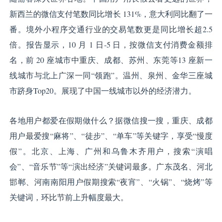
新西兰的微信支付笔数同比增长 131%，意大利同比翻了一
番。境外小程序交通行业的交易笔数更是同比增长超2.5
倍。报告显示，10 月 1 日-5 日，按微信支付消费金额排
名，前 20 座城市中重庆、成都、苏州、东莞等13 座新一
线城市与北上广深一同“领跑”。温州、泉州、金华三座城
市跻身Top20。展现了中国一线城市以外的经济潜力。
各地用户都爱在假期做什么？据微信搜一搜，重庆、成都
用户最爱搜“麻将”、“徒步”、“单车”等关键字，享受“慢度
假”。北京、上海、广州和乌鲁木齐用户，搜索“演唱
会”、“音乐节”等“演出经济”关键词最多。广东茂名、河北
邯郸、河南南阳用户假期搜索“夜宵”、“火锅”、“烧烤”等
关键词，环比节前上升幅度最大。