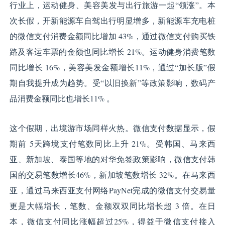
行业上，运动健身、美容美发与出行旅游一起“领涨”。本
次长假，开新能源车自驾出行明显增多，新能源车充电桩
的微信支付消费金额同比增加 43%，通过微信支付购买铁
路及客运车票的金额也同比增长 21%。运动健身消费笔数
同比增长 16%，美容美发金额增长11%，通过“加长版”假
期自我提升成为趋势。受“以旧换新”等政策影响，数码产
品消费金额同比也增长11% 。
这个假期，出境游市场同样火热。微信支付数据显示，假
期前 5天跨境支付笔数同比上升 21%。受韩国、马来西
亚、新加坡、泰国等地的对华免签政策影响，微信支付韩
国的交易笔数增长46%，新加坡笔数增长 32%。在马来西
亚，通过马来西亚支付网络PayNet完成的微信支付交易量
更是大幅增长，笔数、金额双双同比增长超 3 倍。在日
本，微信支付同比涨幅超过25%，得益于微信支付接入