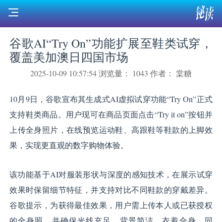
谷歌AI“Try On”功能扩展至鞋类试穿，
覆盖美加澳日四国市场
2025-10-09 10:57:54
浏览量： 1043
作者： 棠糖
10月9日，谷歌宣布其生成式AI虚拟试穿功能“Try On”正式
支持鞋类商品。用户现可在商品页面点击“Try it on”按钮并
上传全身照片，在线预览运动鞋、高跟鞋等鞋款的上脚效
果，实现更直观的数字购物体验。
该功能基于AI对服装形状与深度的感知技术，在展示试穿
效果时保留细节特征，并支持对比不同鞋款的穿戴差异。
谷歌提示，为获得最佳效果，用户需上传本人或已获授权
的全身照，并确保光线充足、背景简洁、衣着合身。同