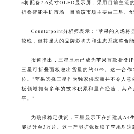
e将配备7.6英寸OLED显示屏，采用目前主
折叠智能手机市场，目前该市场主要由三星、
Counterpoint分析师表示："苹果
较晚，但其强大的品牌影响力和生态系统整合能
报道指出，三星显示已成为苹果首款折叠iPh
三星可折叠面板总出货量的约40%。这一合
位。"苹果选择三星作为独家供应商并不令人意外
板领域拥有多年的技术积累和量产经验，其产
平。"
为确保稳定供货，三星显示正在扩建其A4生
能提升至3万片。这一产能扩张反映了苹果对这