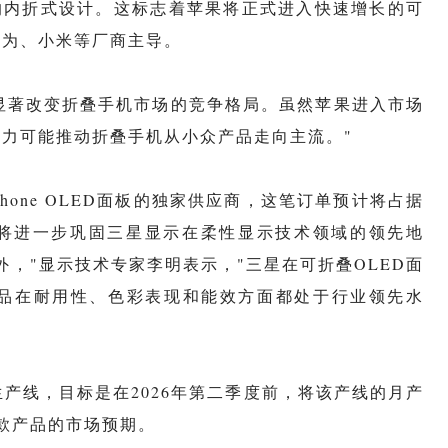
流的内折式设计。这标志着苹果将正式进入快速增长的可
华为、小米等厂商主导。
的入场将显著改变折叠手机市场的竞争格局。虽然苹果进入市场
力可能推动折叠手机从小众产品走向主流。"
one OLED面板的独家供应商，这笔订单预计将占据
作将进一步巩固三星显示在柔性显示技术领域的领先地
，"显示技术专家李明表示，"三星在可折叠OLED面
品在耐用性、色彩表现和能效方面都处于行业领先水
产线，目标是在2026年第二季度前，将该产线的月产
款产品的市场预期。