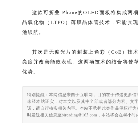
这款可折叠iPhone的OLED面板将集
晶氧化物（LTPO）薄膜晶体管技术，它能实
池续航。
其次是无偏光片的封装上色彩（CoE）技
亮度并改善能效表现。这两项技术的结合将使苹果
优势。
特别提醒：本网信息来自于互联网，目的在于传递更多信
未经本站证实，对本文以及其中全部或者部分内容、文
诺，请自行核实相关内容。本站不承担此类作品侵权行为
时发送相关信息至bireading@163.com，本站将会在48