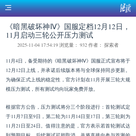
《暗黑破坏神Ⅳ》国服定档12月12日，
11月启动三轮公开压力测试
2025-11-04 17:54:19
浏览量： 932
作者： 探索者
11月4日，备受期待的《暗黑破坏神Ⅳ》国服正式宣布将于
12月12日上线，并承诺后续版本将与全球保持同步更新。
为确保正式上线的稳定性，官方计划在11月开展三轮大规
模压力测试，所有测试均向玩家免费开放。
根据官方公告，压力测试将分三个阶段进行：首轮测试定
于11月7日至9日，第二轮为11月14日至17日，第三轮则为
11月21日至24日。值得注意的是，官方表示若首轮测试达
到预期目标，后续测试可能取消，并将直接向参与首测的