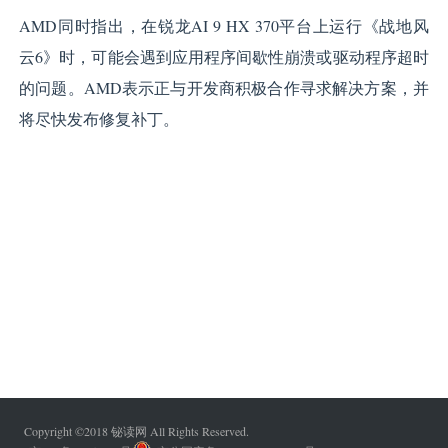
AMD同时指出，在锐龙AI 9 HX 370平台上运行《战地风
云6》时，可能会遇到应用程序间歇性崩溃或驱动程序超时
的问题。AMD表示正与开发商积极合作寻求解决方案，并
将尽快发布修复补丁。
Copyright ©2018 铋读网 All Rights Reserved.