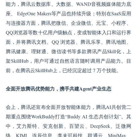
能力，腾讯云数据库、大数据、WAND音视频媒体能力底
座、 EdgeOne Makers等产品也持续升级；特别在SaaS应用
与连接器方面，腾讯把微信、企业微信、元宝、小程序、
QQ浏览器等数十亿用户级触点，变成智能体入口和运行界
面，并将腾讯文档、QQ 浏览器、腾讯乐享、腾讯地图、
腾讯健康、理财通、微信读书等多款腾讯产品Skill化，上
架SkillHub，用户可通过自然语言随时调用产品能力。目
前，在腾讯云SkillHub上，已经沉淀超过 7 万个技能。
全面开放腾讯优势能力，携手共建Agent产业生态
会上，腾讯还宣布全面开放智能体能力，腾讯AI共创营二
期重点围绕WorkBuddy打造“Buddy AI 生态共创计划”。其
中，艾力斯特、安克创新、百望云、DeepSeek、泛微网
络、KIMI、连辰信息、李未可科技、联通云、MiniMax、