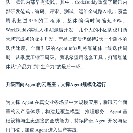
队，腾讯内部早有实践。其中，CodeBuddy重塑了腾讯内
部研发范式，编码、评审、测试、运维全链路AI化，覆盖
腾讯超过95%的工程师，整体编码时间缩短40%。
WorkBuddy实现人和AI混编开发，几个人的小团队仅用两
天就完成初始版本开发，产品上市后仍保持2天一个版本的
迭代速度。全面升级的Agent Infra则将智能体上线迭代周
期，从季度压缩至周级。腾讯希望用这套工具，打通智能
体从“产品力”到“生产力”的最后一环。
升级面向Agent的云底座，支撑Agent规模化运行
为支撑 Agent 在真实业务场景中大规模应用，腾讯云全面
重构云产品体系，构建起覆盖模型、推理服务、Agent 基
础设施与生态连接的全栈能力，持续降低 Agent 开发与应
用门槛，加速 Agent 进入生产实践。