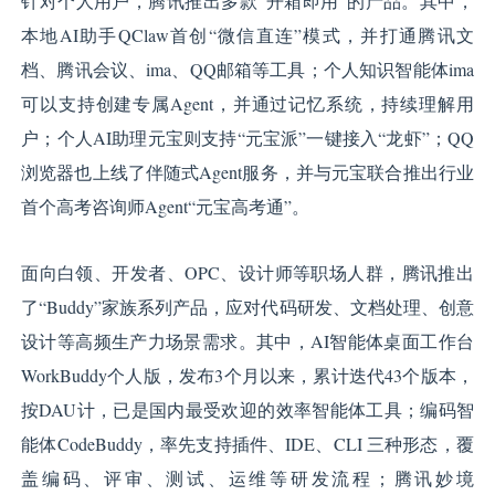
针对个人用户，腾讯推出多款“开箱即用”的产品。其中，
本地AI助手QClaw首创“微信直连”模式，并打通腾讯文
档、腾讯会议、ima、QQ邮箱等工具；个人知识智能体ima
可以支持创建专属Agent，并通过记忆系统，持续理解用
户；个人AI助理元宝则支持“元宝派”一键接入“龙虾”；QQ
浏览器也上线了伴随式Agent服务，并与元宝联合推出行业
首个高考咨询师Agent“元宝高考通”。
面向白领、开发者、OPC、设计师等职场人群，腾讯推出
了“Buddy”家族系列产品，应对代码研发、文档处理、创意
设计等高频生产力场景需求。其中，AI智能体桌面工作台
WorkBuddy个人版，发布3个月以来，累计迭代43个版本，
按DAU计，已是国内最受欢迎的效率智能体工具；编码智
能体CodeBuddy，率先支持插件、IDE、CLI 三种形态，覆
盖编码、评审、测试、运维等研发流程；腾讯妙境