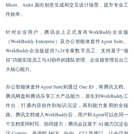
Miora、Ardot 面向创意生成和交互设计场景，提升专业工
作效率。
针对企业用户，腾讯会上正式发布WorkBuddy企业版
（WorkBuddy Enterprise）及办公智能体套件Agent Suite。
WorkBuddy企业版提供7×24专家数字员工、支持基于“项
目”功能实现员工与AI协作的团队管理、企业级管理后台三
大核心能力。
办公智能体套件Agent Suite则通过 One ID，将腾讯文档、
腾讯网盘和腾讯乐享三大产品能力，原生到WorkBuddy工
作台，打通内容创作到知识沉淀，再到能力复用的全链
路。腾讯文档接入WorkBuddy后，用户和Agent可以在同一
个文档里同时写、协同接力；腾讯会议基于 AI 能力沉淀会
议 Context，并借助 MCP、Skills、CLI 等接口，让会议内