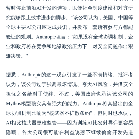
暂时停止前沿AI开发的选项，以便社会制度建设和对齐研
究能够跟上技术进步的脚步。”该公司认为，美国、中国等
全球主要AI公司应达成共识，并发布一套所有参与方都能
验证的规则。Anthropic坦言：“如果没有全球协调机制，企
业和政府将在竞争和地缘政治压力下，对安全问题作出艰
难决策。”
据悉，Anthropic的这一观点引发了一些不满情绪。批评者
认为，该公司过于强调最坏情况、夸大AI风险，并借安全
担忧之名给对手使绊。不过，美国政府也承认该公司的
Mythos模型确实具有强大的能力。Anthropic将其提出的全
球协调机制比喻为“核武器不扩散条约”，但同时也承认，
AI相比核武器更难监管——因为训练AI比发射导弹更容易
隐藏，各大公司很可能在利益诱惑下继续偷偷开发先进